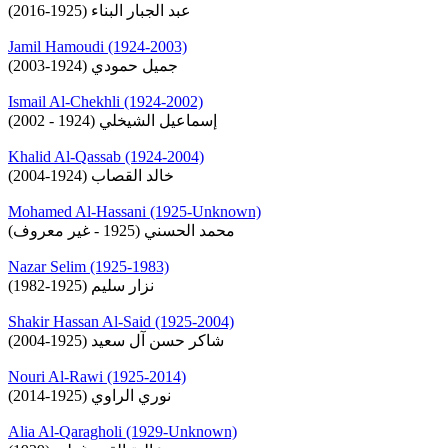
عبد الجبار البناء (1925-2016)
Jamil Hamoudi (1924-2003)
جميل حمودي (1924-2003)
Ismail Al-Chekhli (1924-2002)
إسماعيل الشيخلي (1924 - 2002)
Khalid Al-Qassab (1924-2004)
خالد القصاب (1924-2004)
Mohamed Al-Hassani (1925-Unknown)
محمد الحسني (1925 - غير معروف)
Nazar Selim (1925-1983)
نزار سليم (1925-1982)
Shakir Hassan Al-Said (1925-2004)
شاكر حسن آل سعيد (1925-2004)
Nouri Al-Rawi (1925-2014)
نوري الراوي (1925-2014)
Alia Al-Qaragholi (1929-Unknown)