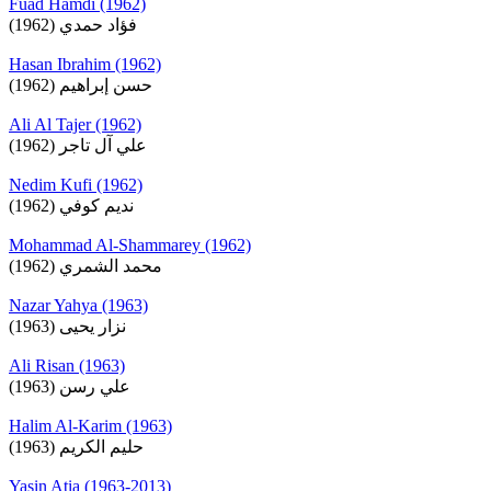
Fuad Hamdi (1962)
فؤاد حمدي (1962)
Hasan Ibrahim (1962)
حسن إبراهيم (1962)
Ali Al Tajer (1962)
علي آل تاجر (1962)
Nedim Kufi (1962)
نديم كوفي (1962)
Mohammad Al-Shammarey (1962)
محمد الشمري (1962)
Nazar Yahya (1963)
نزار يحيى (1963)
Ali Risan (1963)
علي رسن (1963)
Halim Al-Karim (1963)
حليم الكريم (1963)
Yasin Atia (1963-2013)