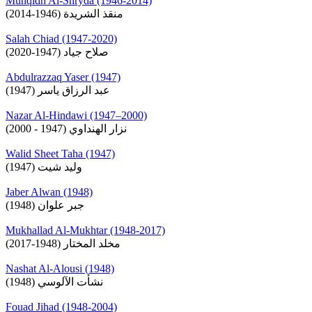
Munqidh Al-Shryda (1946-2014)
منقذ الشريدة (1946-2014)
Salah Chiad (1947-2020)
صلاح جياد (1947-2020)
Abdulrazzaq Yaser (1947)
عبد الرزاق ياسر (1947)
Nazar Al-Hindawi (1947–2000)
نزار الهنداوي (1947 - 2000)
Walid Sheet Taha (1947)
وليد شيت (1947)
Jaber Alwan (1948)
جبر علوان (1948)
Mukhallad Al-Mukhtar (1948-2017)
مخلد المختار (1948-2017)
Nashat Al-Alousi (1948)
نشأت الآلوسي (1948)
Fouad Jihad (1948-2004)