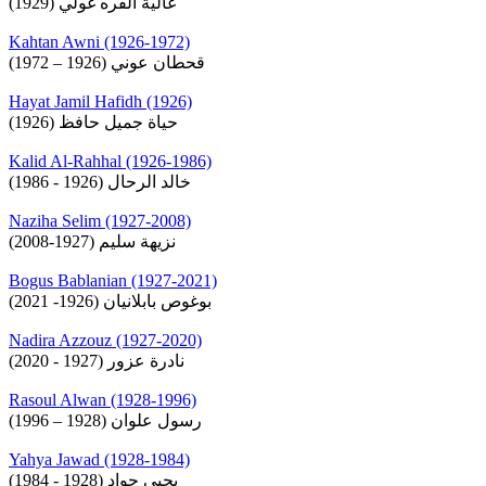
عالية القره غولي (1929)
Kahtan Awni (1926-1972)
قحطان عوني (1926 – 1972)
Hayat Jamil Hafidh (1926)
حياة جميل حافظ (1926)
Kalid Al-Rahhal (1926-1986)
خالد الرحال (1926 - 1986)
Naziha Selim (1927-2008)
نزيهة سليم (1927-2008)
Bogus Bablanian (1927-2021)
بوغوص بابلانيان (1926- 2021)
Nadira Azzouz (1927-2020)
نادرة عزور (1927 - 2020)
Rasoul Alwan (1928-1996)
رسول علوان (1928 – 1996)
Yahya Jawad (1928-1984)
يحيى جواد (1928 - 1984)