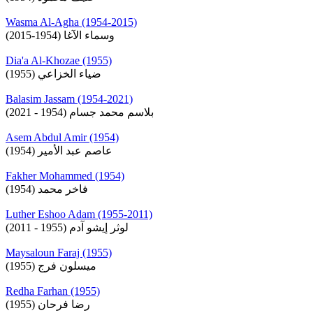
Wasma Al-Agha (1954-2015)
وسماء الآغا (1954-2015)
Dia'a Al-Khozae (1955)
ضياء الخزاعي (1955)
Balasim Jassam (1954-2021)
بلاسم محمد جسام (1954 - 2021)
Asem Abdul Amir (1954)
عاصم عبد الأمير (1954)
Fakher Mohammed (1954)
فاخر محمد (1954)
Luther Eshoo Adam (1955-2011)
لوثر إيشو آدم (1955 - 2011)
Maysaloun Faraj (1955)
ميسلون فرج (1955)
Redha Farhan (1955)
رضا فرحان (1955)