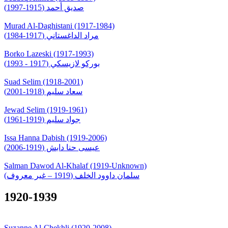
صديق أحمد (1915-1997)
Murad Al-Daghistani (1917-1984)
مراد الداغستاني (1917-1984)
Borko Lazeski (1917-1993)
بوركو لازيسكي (1917 - 1993)
Suad Selim (1918-2001)
سعاد سليم (1918-2001)
Jewad Selim (1919-1961)
جواد سليم (1919-1961)
Issa Hanna Dabish (1919-2006)
عيسى حنا دابش (1919-2006)
Salman Dawod Al-Khalaf (1919-Unknown)
سلمان داوود الخلف (1919 – غير معروف)
1920-1939
Suzanne Al-Chekhli (1920-2008)