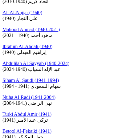
اتحاد كريم (1940-2010)
Ali Al-Najjar (1940)
علي النجار (1940)
Mahood Ahmad (1940-2021)
ماهود أحمد (1940 - 2021)
Ibrahim Al-Abdali (1940)
إبراهيم العبدلي (1940)
Abdulilah Al-Sayyab (1940-2024)
عبد الإله السياب (1940-2024)
Siham Al-Saudi (1941-1994)
سهام السعودي (1941 - 1994)
Nuha Al-Radi (1941-2004)
نهى الراضي (1941-2004)
Turki Abdul Amir (1941)
تركي عبد الأمير (1941)
Betool Al-Fekaiki (1941)
بتول الفكيكي (1941)