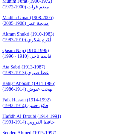
Munim Furat (1900-1972)
منعم فرات (1900-1972)
Madiha Umar (1908-2005)
مديحة عمر (1908-2005)
Akram Shukri (1910-1983)
أكرم شكري (1910-1983)
Qasim Naji (1910-1996)
قاسم ناجي (1910 - 1996)
Ata Sabri (1913-1987)
عطا صبري (1913-1987)
Bahjat Abbosh (1914-1986)
بهجت عبوش (1914-1986)
Faik Hassan (1914-1992)
فائق حسن (1914-1992)
Hafidh Al-Droubi (1914-1991)
حافظ الدروبي (1914-1991)
Seddeq Ahmed (1915-1997)