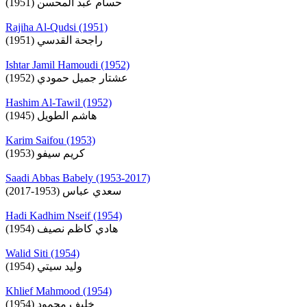
حسام عبد المحسن (1951)
Rajiha Al-Qudsi (1951)
راجحة القدسي (1951)
Ishtar Jamil Hamoudi (1952)
عشتار جميل حمودي (1952)
Hashim Al-Tawil (1952)
هاشم الطويل (1945)
Karim Saifou (1953)
كريم سيفو (1953)
Saadi Abbas Babely (1953-2017)
سعدي عباس (1953-2017)
Hadi Kadhim Nseif (1954)
هادي كاظم نصيف (1954)
Walid Siti (1954)
وليد سيتي (1954)
Khlief Mahmood (1954)
خليف محمود (1954)