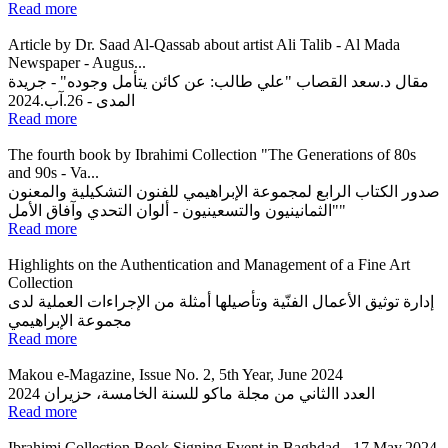
Read more
Article by Dr. Saad Al-Qassab about artist Ali Talib - Al Mada
Newspaper - Augus...
مقال د.سعد القصاب "علي طالب: عن كائن يتأمل وجوده" - جريدة
المدى - 26.آب.2024
Read more
The fourth book by Ibrahimi Collection "The Generations of 80s
and 90s - Va...
صدور الكتاب الرابع لمجموعة الإبراهيمي للفنون التشكيلية والمعنون
"الثمانينيون والتسعينيون - ألوان التحدي وآفاق الأمل"
Read more
Highlights on the Authentication and Management of a Fine Art
Collection
إدارة توثيق الأعمال الفنّية وتأصيلها أمثلة من الإجراءات العملية لدى
مجموعة الإبراهيمي
Read more
Makou e-Magazine, Issue No. 2, 5th Year, June 2024
العدد االثاني من مجلة ماكو للسنة الخامسة، حزيران 2024
Read more
Ibrahimi Collection Book Signing Event in Baghdad - 17.May.2024