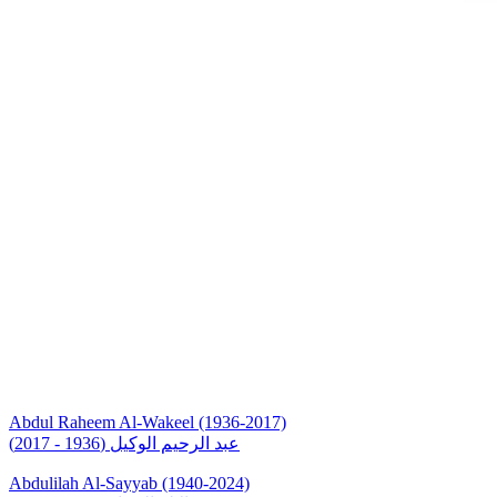
Abdul Raheem Al-Wakeel (1936-2017)
عبد الرحيم الوكيل (1936 - 2017)
Abdulilah Al-Sayyab (1940-2024)