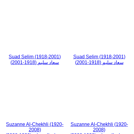
Suad Selim (1918-2001)
Suad Selim (1918-2001)
سعاد سليم (1918-2001)
سعاد سليم (1918-2001)
Suzanne Al-Chekhli (1920-
Suzanne Al-Chekhli (1920-
2008)
2008)