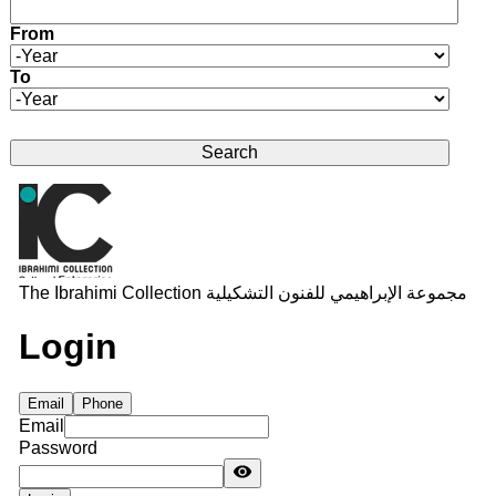
From
Year
To
Year