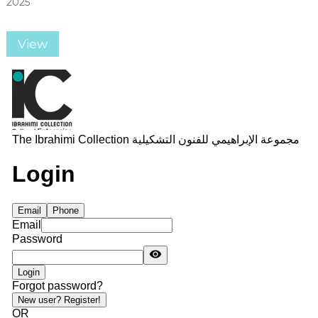
2025
View