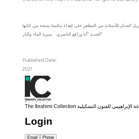
يل الشكر للأستاذة مي المظفر على إهداء مكتبتنا نسخة من كتابها
الجديد "أنا ورافع الناصري .. سيرة الماء والنار".
Published Date:
2021