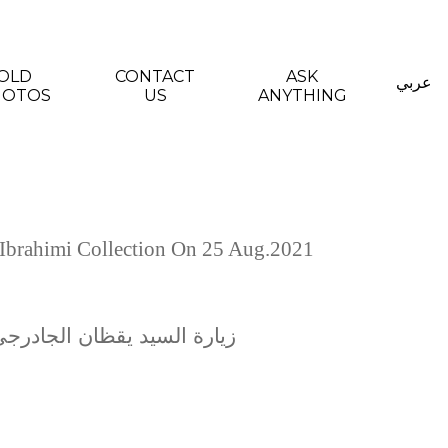
OLD
CONTACT
ASK
عربي
HOTOS
US
ANYTHING
 Ibrahimi Collection On 25 Aug.2021
زيارة السيد يقظان الجادرجي وا