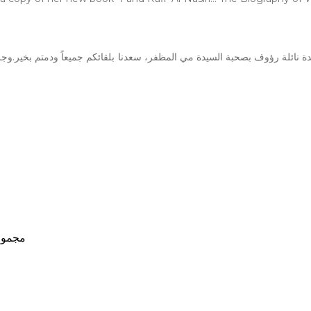
 نائلة رؤوف بصحبة السيدة مي المظفر، سعدنا بلقائكم جميعاً ودمتم بخير.وجز