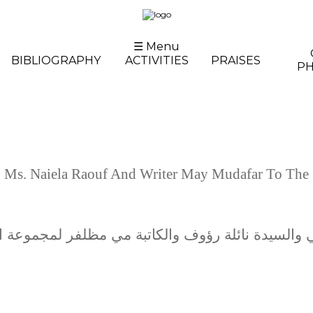
☰ Menu
BIBLIOGRAPHY
ACTIVITIES
PRAISES
P
i, Ms. Naiela Raouf And Writer May Mudafar To The
لسيدة نائلة رؤوف والكاتبة مي مظلفر لمجموعة الإبراهيمي