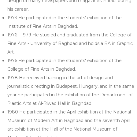
design of many newspapers and magazines in Iraqi during
his career.
1973 He participated in the students’ exhibition of the
Institute of Fine Arts in Baghdad.
1976 - 1979 He studied and graduated from the College of
Fine Arts - University of Baghdad and holds a BA in Graphic
Art.
1976 He participated in the students' exhibition of the
College of Fine Arts in Baghdad.
1978 He received training in the art of design and
journalistic directing in Budapest, Hungary, and in the same
year he participated in the exhibition of the Department of
Plastic Arts at Al-Riwaq Hall in Baghdad.
1980 He participated in the April exhibition at the National
Museum of Modern Art in Baghdad and the seventh April
art exhibition at the Hall of the National Museum of