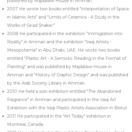
published by Majdalawi House in Amman.
2007 He wrote two books entitled "Interpretation of Space
in Islamic Arts" and "Limits of Ceramics - A Study in the
Works of Sa’ad Shaker."
2008 He participated in the exhibition "Immigration into
Reality" in Amman and the exhibition "Iraqi Artists -
Mesopotamia" in Abu Dhabi, UAE. He wrote two books
entitled "Plastic Art - A Semiotic Reading in the Format of
Painting" and was published by Majdalawi House in
Amman and "History of Graphic Design" and was published
by the Arab Society Library in Amman.
2010 He held a solo exhibition entitled "The Abandoned
Fragrance" in Amman and participated in the Iraqi Art
Exhibition with the Iraqi Plastic Artists Association in Beirut.
2011 He participated in the "Art Today" exhibition in
Montreal, Canada.