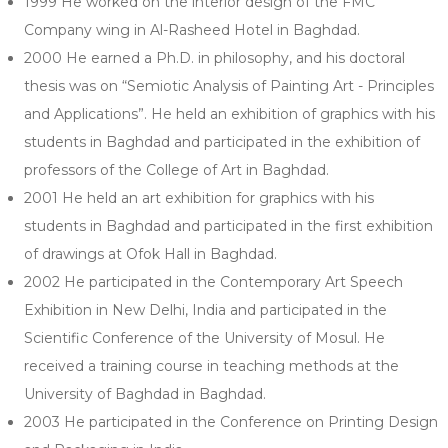
1999 He worked on the interior design of the FMC
Company wing in Al-Rasheed Hotel in Baghdad.
2000 He earned a Ph.D. in philosophy, and his doctoral
thesis was on “Semiotic Analysis of Painting Art - Principles
and Applications”. He held an exhibition of graphics with his
students in Baghdad and participated in the exhibition of
professors of the College of Art in Baghdad.
2001 He held an art exhibition for graphics with his
students in Baghdad and participated in the first exhibition
of drawings at Ofok Hall in Baghdad.
2002 He participated in the Contemporary Art Speech
Exhibition in New Delhi, India and participated in the
Scientific Conference of the University of Mosul. He
received a training course in teaching methods at the
University of Baghdad in Baghdad.
2003 He participated in the Conference on Printing Design