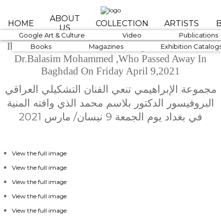
Skip to main content
ABOUT
HOME
COLLECTION
ARTISTS
US
1890-1919
Google Art & Culture
1920-1939
Video
1940-1959
Publications
Ibrahimi Collection Mourns Iraqi Artist Professor
Books
Magazines
Exhibition Catalog
Dr.Balasim Mohammed ,who Passed Away In
Baghdad On Friday April 9,2021
مجموعة الإبراهيمي تنعي الفنان التشكيلي العراقي
البروفيسور الدكتور بلاسم محمد الذي وافته المنية
في بغداد يوم الجمعة 9 نيسان/ مارس 2021
View the full image
View the full image
View the full image
View the full image
View the full image