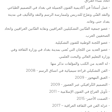
اتحاد نساء العراق.
• عمل أستاذاً في أكاديمية الفنون الجميلة في بغداد في التصميم الطباعي
والنقد الفنّي وتفرّغ للتدريس ولممارسة الرسم والنقد والتأليف في مدينة
بغداد حتى وفاته.
• عضو جمعية الفنّانين التشكيليين العراقيين ونقابة الفنّانين العراقيين واتحاد
الصحفيين العرب.
• عضو اللجنة الوطنية للفنون التشكيلية.
• عضو العديد من اللجان التي تُعنى بمدينة بغداد في وزارة الثقافة وفي
وزارة التعليم العالي والبحث العلمي.
• له العديد من الكتب والمؤلفات نذكر منها:
- الفن التشكيلي قراءة سيميائية في انساق الرسم - 2008
- العبق المهجور - 2009
- التصميم الكَرافيكي عبر العصور - 2009
- تأويل الفراغ في الفنون الإسلامية – 2011
- الصمت الأحمر- 2015
- عزلة الفن في الثقافة العراقية – 2017