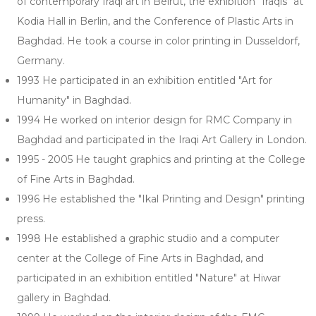
of contemporary Iraqi art in Beirut, the exhibition "Iraqis" at
Kodia Hall in Berlin, and the Conference of Plastic Arts in
Baghdad. He took a course in color printing in Dusseldorf,
Germany.
1993 He participated in an exhibition entitled "Art for
Humanity" in Baghdad.
1994 He worked on interior design for RMC Company in
Baghdad and participated in the Iraqi Art Gallery in London.
1995 - 2005 He taught graphics and printing at the College
of Fine Arts in Baghdad.
1996 He established the "Ikal Printing and Design" printing
press.
1998 He established a graphic studio and a computer
center at the College of Fine Arts in Baghdad, and
participated in an exhibition entitled "Nature" at Hiwar
gallery in Baghdad.