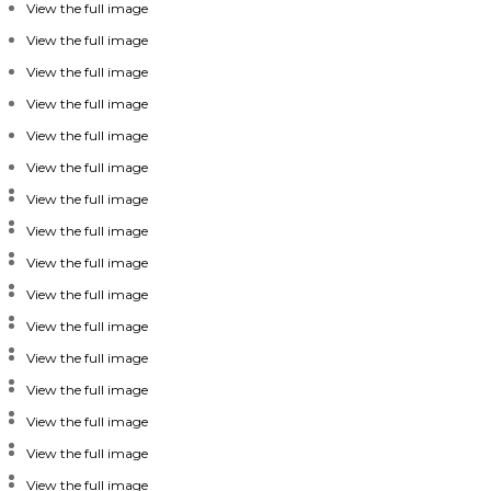
View the full image
View the full image
View the full image
View the full image
View the full image
View the full image
View the full image
View the full image
View the full image
View the full image
View the full image
View the full image
View the full image
View the full image
View the full image
View the full image