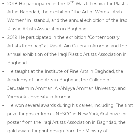
th
2018 He participated in the 12
Wasiti Festival for Plastic
Art in Baghdad, the exhibition "The Art of Words - Arab
Women" in Istanbul, and the annual exhibition of the Iraqi
Plastic Artists Association in Baghdad.
2019 He participated in the exhibition "Contemporary
Artists from Iraq" at Ras Al-Ain Gallery in Amman and the
annual exhibition of the Iraqi Plastic Artists Association in
Baghdad.
He taught at the Institute of Fine Arts in Baghdad, the
Academy of Fine Arts in Baghdad, the College of
Jerusalem in Amman, Al-Ahliyya Amman University, and
Yarmouk University in Amman.
He won several awards during his career, including; The first
prize for poster from UNESCO in New York, first prize for
poster from the Iraqi Artists Association in Baghdad, the
gold award for print design from the Ministry of