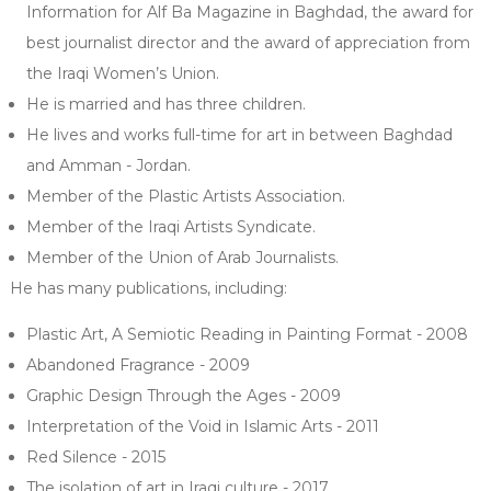
Information for Alf Ba Magazine in Baghdad, the award for
best journalist director and the award of appreciation from
the Iraqi Women’s Union.
He is married and has three children.
He lives and works full-time for art in between Baghdad
and Amman - Jordan.
Member of the Plastic Artists Association.
Member of the Iraqi Artists Syndicate.
Member of the Union of Arab Journalists.
He has many publications, including:
Plastic Art, A Semiotic Reading in Painting Format - 2008
Abandoned Fragrance - 2009
Graphic Design Through the Ages - 2009
Interpretation of the Void in Islamic Arts - 2011
Red Silence - 2015
The isolation of art in Iraqi culture - 2017