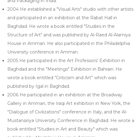
and Packaging in India.
2004 He established a "Visual Arts" studio with other artists
and participated in an exhibition at the Rabat Hall in
Baghdad. He wrote a book entitled "Studies in the
Structure of Art" and was published by Al-Raed Al-Alamiya
House in Amman. He also participated in the Philadelphia
University conference in Amman.
2005 He participated in the Art Professors' Exhibition in
Baghdad and the "Meetings" Exhibition in Bahrain. He
wrote a book entitled “Criticism and Art” which was
published by Igal in Baghdad.
2006 He participated in an exhibition at the Broadway
Gallery in Amman, the Iraqi Art exhibition in New York, the
"Dialogue of Civilizations" conference in Italy, and the Al-
Mustansiriya University Conference in Baghdad. He wrote a
book entitled "Studies in Art and Beauty" which was