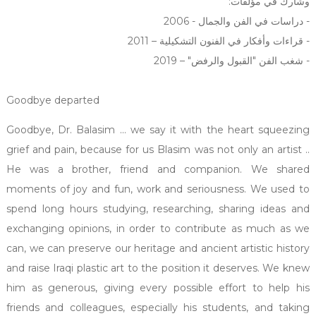
وشارك في مؤلفات:
- دراسات في الفن والجمال - 2006
- قراءات وأفكار في الفنون التشكيلية – 2011
- شغب الفن "القبول والرفض" – 2019
Goodbye departed
Goodbye, Dr. Balasim ... we say it with the heart squeezing
grief and pain, because for us Blasim was not only an artist ..
He was a brother, friend and companion. We shared
moments of joy and fun, work and seriousness. We used to
spend long hours studying, researching, sharing ideas and
exchanging opinions, in order to contribute as much as we
can, we can preserve our heritage and ancient artistic history
and raise Iraqi plastic art to the position it deserves. We knew
him as generous, giving every possible effort to help his
friends and colleagues, especially his students, and taking