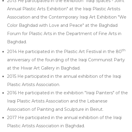
2013 He participated in the exhibition "Iraqi Spaces - Joint
Annual Plastic Arts Exhibition" at the Iraqi Plastic Artists
Association and the Contemporary Iraqi Art Exhibition "We
Color Baghdad with Love and Peace" at the Baghdad
Forum for Plastic Arts in the Department of Fine Arts in
Baghdad.
th
2014 He participated in the Plastic Art Festival in the 80
anniversary of the founding of the Iraqi Communist Party
at the Hiwar Art Gallery in Baghdad.
2015 He participated in the annual exhibition of the Iraqi
Plastic Artists Association.
2016 He participated in the exhibition "Iraqi Painters" of the
Iraqi Plastic Artists Association and the Lebanese
Association of Painting and Sculpture in Beirut.
2017 He participated in the annual exhibition of the Iraqi
Plastic Artists Association in Baghdad.