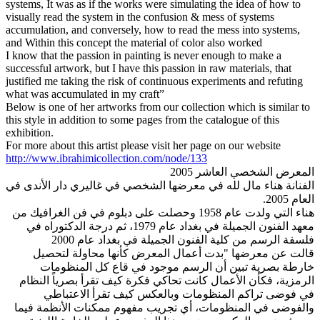
systems, It was as if the works were simulating the idea of how to
visually read the system in the confusion & mess of systems
accumulation, and conversely, how to read the mess into systems,
and Within this concept the material of color also worked
I know that the passion in painting is never enough to make a
successful artwork, but I have this passion in raw materials, that
justified me taking the risk of continuous experiments and refuting
what was accumulated in my craft”
Below is one of her artworks from our collection which is similar to
this style in addition to some pages from the catalogue of this
exhibition.
For more about this artist please visit her page on our website
http://www.ibrahimicollection.com/node/133
المعرض الشخصي العاشر 2005
الفنانة هناء مال لله في معرضها الشخصي في غاليري دار الأندى في
العام 2005.
هناء التي ولدت عام 1958 وحصلت على دبلوم في فن الغرافيك من
معهد الفنون الجميلة في بغداد عام 1979، ثم درجة الدكتوراه في
فلسفة الرسم من كلية الفنون الجميلة في بغداد عام 2000
قالت عن معرضها "بدت أعمال المعرض كأنها محاولة لتحصيل
خارطة بصرية تبين أن الرسم موجود في قاع كل المنظومات
الرمزية، فكأن الأعمال كانت تحاكي فكرة كيف تقرأ بصرياً النظام
في فوضى تراكم المنظومات وبالعكس كيف تقرأ الاعتباطي
والفوضى في المنظومات، أي تجريب مفهوم ممكنات الأنظمة فيما