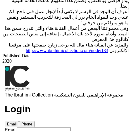
يبدو فوضى وبالعكس، وضمن هذا المفهوم عملت الخامة اللونية
أيضاً.
أعرف أن الوجد في الرسم لا يكفي أبداً لإنجاز عمل فني ناجح، لكن
عندي وجد للمواد الخام برر لي المجازفة للتجريب المستمر ونقض
ما هو متراكم من حرفتي"
وفي مجموعتنا البعض من أعمال الفنانة هناء والتي تندرج ضمن هذا
النمط وأدناه صورة لأحد تلك الأعمال، إضافة إلى بعض الصفحات من
كاتالوج هذا المعرض.
وللمزيد عن الفنانة هناء مال لله يرجى زيارة صفحتها على موقعنا
http://www.ibrahimicollection.com/node/133
الإلكتروني
Published Date:
2020