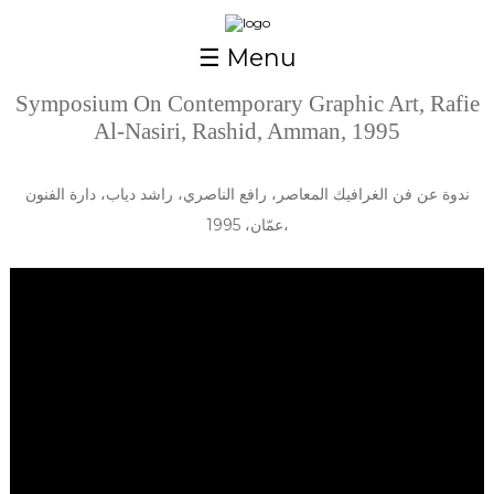
Skip to main content
☰ Menu
Symposium On Contemporary Graphic Art, Rafie
Al-Nasiri, Rashid, Amman, 1995
ندوة عن فن الغرافيك المعاصر، رافع الناصري، راشد دياب، دارة الفنون
،عمّان، 1995