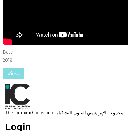
Date:
2018
View