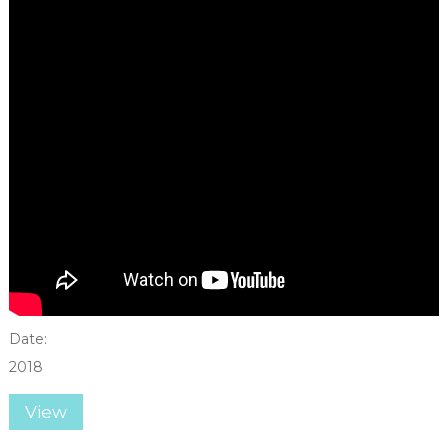
Date:
2018
View