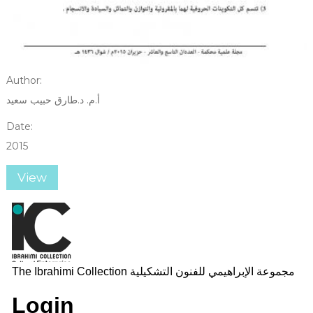
Author:
أ.م. د.طارق حبيب سعيد
Date:
2015
View