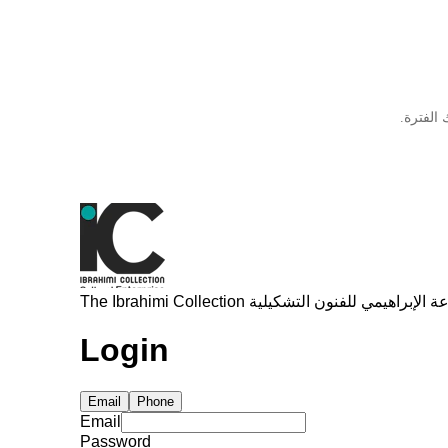
الفترة.