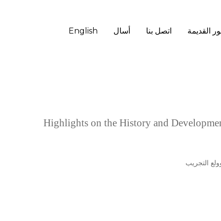
English
ر القديمة
اتصل بنا
أسال
Highlights on the History and Development
ولع التجريب