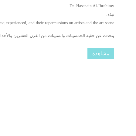
Dr. Hasanain Al-Ibrahimy
نبذة:
Iraq experienced, and their repercussions on artists and the art scene.
يتحدث عن حقبة الخمسينات والستينات من القرن العشرين والأحداث الت
مشاهدة