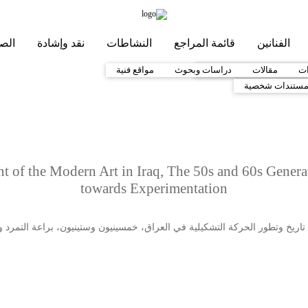
الفنانين
قائمة المراجع
النشاطات
نقد وإشادة
الصو
ات
1960-1979
مقالات
1980-1999
دراسات وبحوث
مواقع فنية
ستندات شخصية
 of the Modern Art in Iraq, The 50s and 60s Genera
towards Experimentation
اريخ وتطور الحركة التشكيلية في العراق، خمسينيون وستينيون، براعة التمرد و