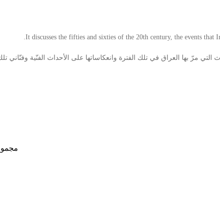
It discusses the fifties and sixties of the 20th century, the events that 
ي مرّ بها العراق في تلك الفترة وانعكاساتها على الأحداث الفنّية وفنّاني تلك 