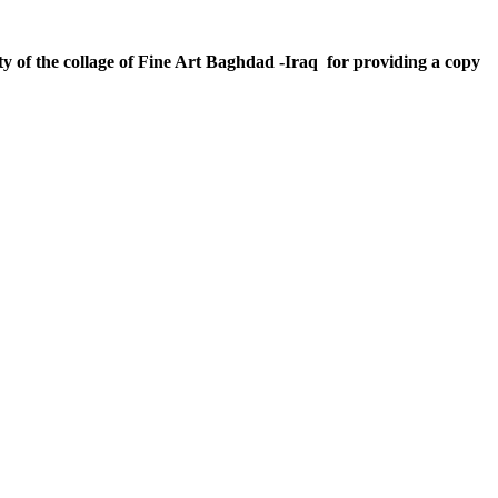
ty of the collage of Fine Art Baghdad
-
Iraq for providing a copy