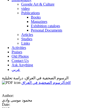
Google Art & Culture
video
Publications
Books
Magazines
Exhibition catalogs
Personal Documents
Articles
Studies
Links
Activities
Praises
Old Photos
Contact Us
Ask Anything
عربي
الرسوم الصحفية في العراق، دراسة تحليلية
الرسوم الصحفية في العراق.pdf
Author:
محمود موسى وادي
Date: