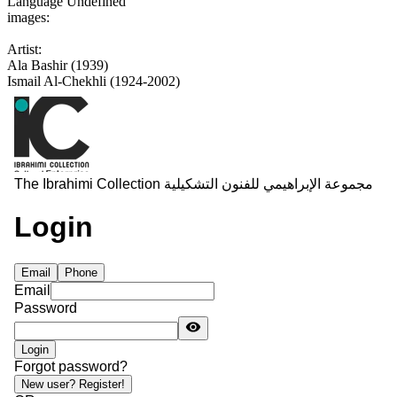
Language
Undefined
images:
Artist:
Ala Bashir (1939)
Ismail Al-Chekhli (1924-2002)