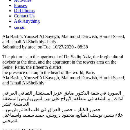
Activities
Praises
Old Photos
Contact Us
Ask Anything
عربي
Ala Bashir, Youssef Al-Sayegh, Mahmoud Darwish, Hamid Saeed,
and Ismail Al-Sheikhly- Paris
Submitted by
areej
on Tue, 10/27/2020 - 08:38
The picture is in the apartment of Dr. Sadiq Aziz, the Iraqi cultural
advisor at the time, and the apartment in the towers area on the
Seine, Paris, the fifteenth district
the presence of Iraq in the heart of the world, Paris
Ala Bashir, Youssef Al-Sayegh, Mahmoud Darwish, Hamid Saeed,
and Ismail Al-Sheikhly
الصورة في شقة الدكتور صادق عزيز المستشار الثقافي العراقي
آنذاك ، و الشقة في منطقة الابراج على نهر السين باريس المنطقة
الخامسة عشر
.. حضور الكبار .. حضور العراق في قلب العالم باريس
علاء بشير، يوسف الصائغ، محمود درويش، حميد سعيد، واسماعيل
الشيخلي