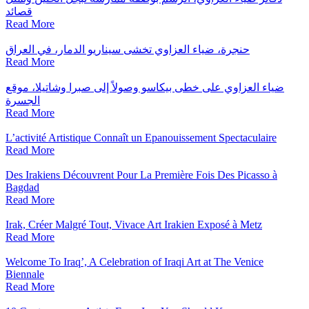
قصائد
Read More
حنجرة، ضياء العزاوي تخشى سيناريو الدمار، في العراق
Read More
ضياء العزاوي على خطى بيكاسو وصولاً إلى صبرا وشاتيلا، موقع
الجسرة
Read More
L’activité Artistique Connaît un Epanouissement Spectaculaire
Read More
Des Irakiens Découvrent Pour La Première Fois Des Picasso à
Bagdad
Read More
Irak, Créer Malgré Tout, Vivace Art Irakien Exposé à Metz
Read More
Welcome To Iraq’, A Celebration of Iraqi Art at The Venice
Biennale
Read More