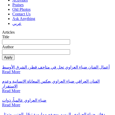
Activities
Praises
Old Photos
Contact Us
Ask Anything
عربي
Articles
Title
Author
أعمال الفنان ضياء العزاوي تحل في متاحف قطر، الشرق الأوسط
Read More
الفنان العراقي ضياء العزاوي يعكس المعاناة الإنسانية وعدم
الاستقرار
Read More
ضياء العزاوي عالمياً، ذوات
Read More
دفاتر ضياء العزاوي، الرسم بوصفه ممارسة تبجّل الحنين وتمثل