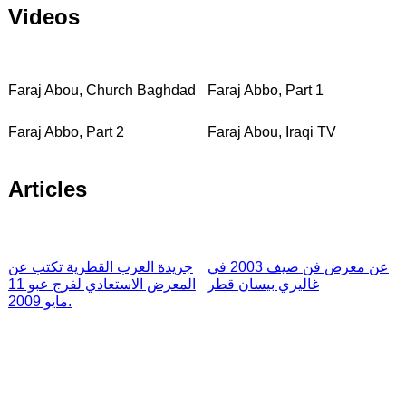
Videos
Faraj Abou, Church Baghdad
Faraj Abbo, Part 1
Faraj Abbo, Part 2
Faraj Abou, Iraqi TV
Articles
عن معرض فن صيف 2003 في
جريدة العرب القطرية تكتب عن
غاليري بيسان قطر
المعرض الاستعادي لفرج عبو 11
مايو 2009.