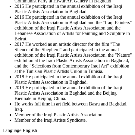
Communist Party at Hiwar Art Gallery in Baghdad
2015 He participated in the annual exhibition of the Iraqi
Plastic Artists Association in Baghdad.
2016 He participated in the annual exhibition of the Iraqi
Plastic Artists Association in Baghdad and the "Iraqi Painters"
exhibition of the Iraqi Plastic Artists Association and the
Lebanese Association of Artists for Painting and Sculpture in
Beirut.
2017 He worked as an artistic director for the film "The
Silence of the Shepherd" and participated in the annual
exhibition of the Iraqi Plastic Artists Association, the "Nature"
exhibition at the Iraqi Plastic Artists Association in Baghdad,
and the "Selections from Contemporary Iraqi Art" exhibition
at the Tunisian Plastic Artists Union in Tunisia.
2018 He participated in the annual exhibition of the Iraqi
Plastic Artists Association in Baghdad.
2019 He participated in the annual exhibition of the Iraqi
Plastic Artists Association in Baghdad and the Beijing
Biennale in Beijing, China.
He works full time in art field between Basra and Baghdad,
Iraq.
Member of the Iraqi Plastic Artists Association.
Member of the Iraqi Artists Syndicate.
Language
English