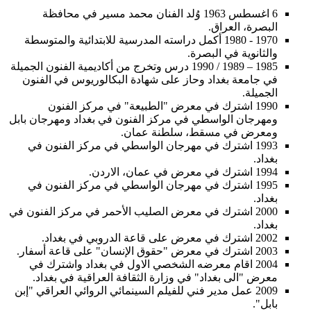
6 اغسطس 1963 وُلد الفنان محمد مسير في محافظة
البصرة، العراق.
1970 - 1980 أكمل دراسته المدرسية للابتدائية والمتوسطة
والثانوية في البصرة.
1985 – 1989 / 1990 درس وتخرج من أكاديمية الفنون الجميلة
في جامعة بغداد وحاز على شهادة البكالوريوس في الفنون
الجميلة.
1990 اشترك في معرض "الطبيعة" في مركز الفنون
ومهرجان الواسطي في مركز الفنون في بغداد ومهرجان بابل
ومعرض في مسقط، سلطنة عمان.
1993 اشترك في مهرجان الواسطي في مركز الفنون في
بغداد.
1994 اشترك في معرض في عمان، الاردن.
1995 اشترك في مهرجان الواسطي في مركز الفنون في
بغداد.
2000 اشترك في معرض الصليب الأحمر في مركز الفنون في
بغداد.
2002 اشترك في معرض على قاعة الدروبي في بغداد.
2003 اشترك في معرض "حقوق الإنسان" على قاعة أسفار.
2004 اقام معرضه الشخصي الاول في بغداد واشترك في
معرض "الى بغداد" في وزارة الثقافة العراقية في بغداد.
2009 عمل مدير فني للفيلم السينمائي الروائي العراقي "إبن
بابل".