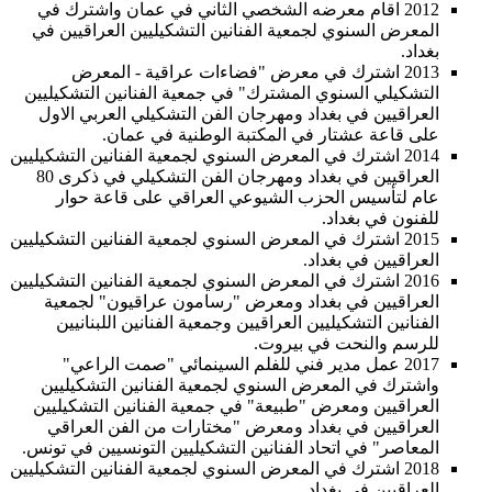
2012 اقام معرضه الشخصي الثاني في عمان واشترك في
المعرض السنوي لجمعية الفنانين التشكيليين العراقيين في
بغداد.
2013 اشترك في معرض "فضاءات عراقية - المعرض
التشكيلي السنوي المشترك" في جمعية الفنانين التشكيليين
العراقيين في بغداد ومهرجان الفن التشكيلي العربي الاول
على قاعة عشتار في المكتبة الوطنية في عمان.
2014 اشترك في المعرض السنوي لجمعية الفنانين التشكيليين
العراقيين في بغداد ومهرجان الفن التشكيلي في ذكرى 80
عام لتأسيس الحزب الشيوعي العراقي على قاعة حوار
للفنون في بغداد.
2015 اشترك في المعرض السنوي لجمعية الفنانين التشكيليين
العراقيين في بغداد.
2016 اشترك في المعرض السنوي لجمعية الفنانين التشكيليين
العراقيين في بغداد ومعرض "رسامون عراقيون" لجمعية
الفنانين التشكيليين العراقيين وجمعية الفنانين اللبنانيين
للرسم والنحت في بيروت.
2017 عمل مدير فني للفلم السينمائي "صمت الراعي"
واشترك في المعرض السنوي لجمعية الفنانين التشكيليين
العراقيين ومعرض "طبيعة" في جمعية الفنانين التشكيليين
العراقيين في بغداد ومعرض "مختارات من الفن العراقي
المعاصر" في اتحاد الفنانين التشكيليين التونسيين في تونس.
2018 اشترك في المعرض السنوي لجمعية الفنانين التشكيليين
العراقيين في بغداد.