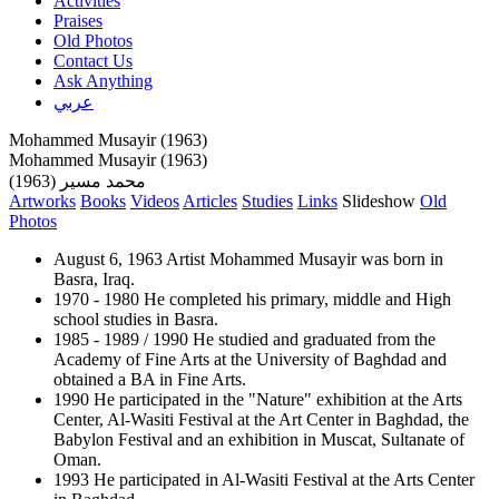
Activities
Praises
Old Photos
Contact Us
Ask Anything
عربي
Mohammed Musayir (1963)
Mohammed Musayir (1963)
محمد مسير (1963)
Artworks
Books
Videos
Articles
Studies
Links
Slideshow
Old
Photos
August 6, 1963 Artist Mohammed Musayir was born in
Basra, Iraq.
1970 - 1980 He completed his primary, middle and High
school studies in Basra.
1985 - 1989 / 1990 He studied and graduated from the
Academy of Fine Arts at the University of Baghdad and
obtained a BA in Fine Arts.
1990 He participated in the "Nature" exhibition at the Arts
Center, Al-Wasiti Festival at the Art Center in Baghdad, the
Babylon Festival and an exhibition in Muscat, Sultanate of
Oman.
1993 He participated in Al-Wasiti Festival at the Arts Center