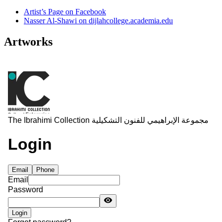
Artist’s Page on Facebook
Nasser Al-Shawi on dijlahcollege.academia.edu
Artworks