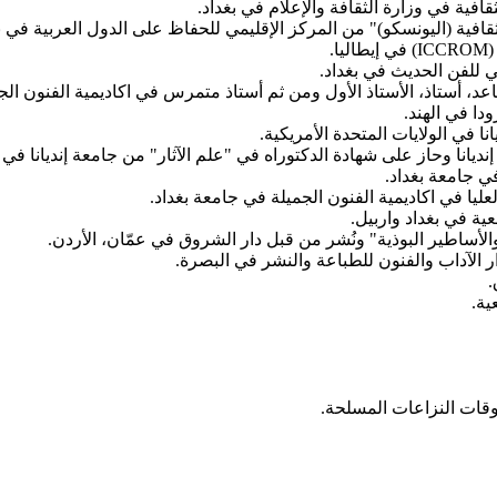
ق
عية
وقات النزاعات المسلحة