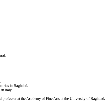
ool.
.
ntries in Baghdad.
in Italy.
nced professor at the Academy of Fine Arts at the University of Baghdad.