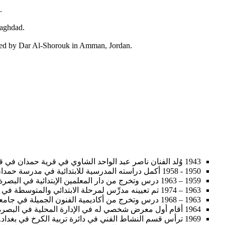
.
Baghdad.
shed by Dar Al-Shorouk in Amman, Jordan.
1943 وُلد الفنان ناصر عبد الواحد الشاوي في قرية حمدان في قضاء أبي الخصيب في البصرة، العراق.
1950 - 1958 أكمل دراسته المدرسية للابتدائية في مدرسة حمدان الابتدائية والمتوسطة في متوسطة أبي الخصيب.
1959 – 1963 درس وتخرج من دار المعلمين الإبتدائية في البصرة.
1963 – 1974 تم تعيينه مدرِّس لمرحلة الابتدائي والمتوسطة في وزارة التربية العراقية.
1963 – 1968 درس وتخرج من أكاديمية الفنون الجميلة في جامعة بغداد وحاز على شهادة البكالوريوس في الفنون التشكيلية.
1964 أقام أول معرض شخصي له في الإدارة المحلية في البصرة.
1969 ترأس قسم النشاط الفني في دائرة تربية الكرخ في بغداد.