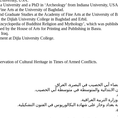
 University, USA.
na University and a PhD in ‘Archeology’ from Indiana University, USA
ine Arts at the University of Baghdad.
nd Graduate Studies at the Academy of Fine Arts at the University of 
t the Dijlah University College in Baghdad and Erbil.
n Encyclopedia of Buddhist Religion and Mythology’, which was publi
d by the House of Arts for Printing and Publishing in Basra.
 Iraq.
ent at Dijla University College.
ervation of Cultural Heritage in Times of Armed Conflicts.